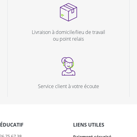
Livraison à domicile/lieu de travail
ou point relais
Service client à votre écoute
 ÉDUCATIF
LIENS UTILES
6.26.75.67.38
Paiement sécurisé