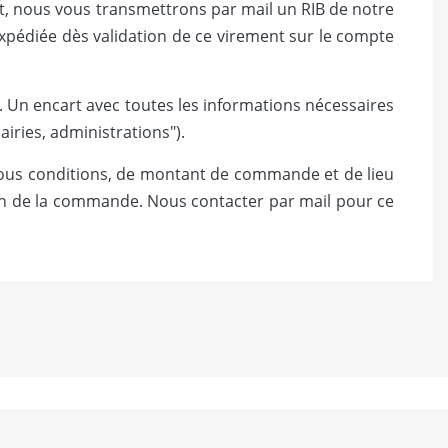
, nous vous transmettrons par mail un RIB de notre
expédiée dès validation de ce virement sur le compte
c. Un encart avec toutes les informations nécessaires
iries, administrations").
sous conditions, de montant de commande et de lieu
ison de la commande. Nous contacter par mail pour ce