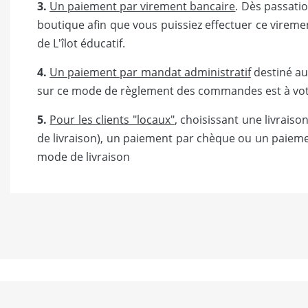
3.
Un paiement par virement bancaire
. Dès passati
boutique afin que vous puissiez effectuer ce vireme
de L'îlot éducatif.
4.
Un paiement par mandat administratif
destiné aux
sur ce mode de règlement des commandes est à votre d
5.
Pour les clients "locaux"
, choisissant une livrai
de livraison), un paiement par chèque ou un paiemen
mode de livraison