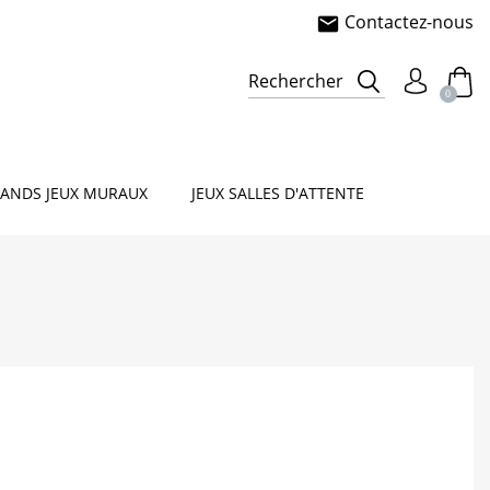
Contactez-nous
mail
e
sorielle
Rechercher
0
ANDS JEUX MURAUX
JEUX SALLES D'ATTENTE