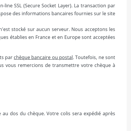
n-line SSL (Secure Socket Layer). La transaction par
spose des informations bancaires fournies sur le site
 n'est stocké sur aucun serveur. Nous acceptons les
nques établies en France et en Europe sont acceptées
ats par
chèque bancaire ou postal
. Toutefois, ne sont
ous vous remercions de transmettre votre chèque à
de au dos du chèque. Votre colis sera expédié après