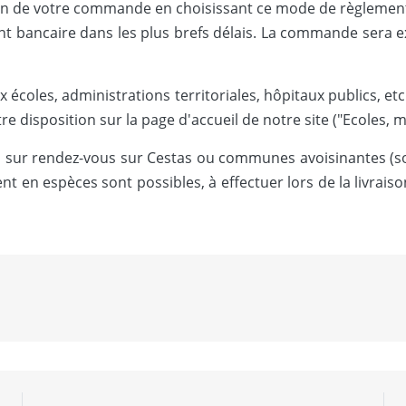
on de votre commande en choisissant ce mode de règlement
nt bancaire dans les plus brefs délais. La commande sera 
 écoles, administrations territoriales, hôpitaux publics, et
isposition sur la page d'accueil de notre site ("Ecoles, ma
son sur rendez-vous sur Cestas ou communes avoisinantes (
t en espèces sont possibles, à effectuer lors de la livra