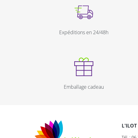
Expéditions en 24/48h
Emballage cadeau
L'ILOT
Tél. : 0