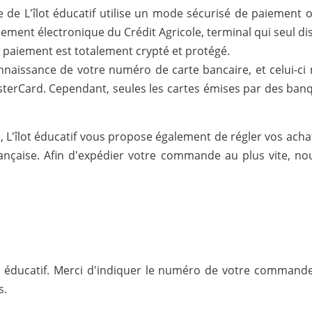
te de L'îlot éducatif utilise un mode sécurisé de paiement o
aiement électronique du Crédit Agricole, terminal qui seul di
paiement est totalement crypté et protégé.
nnaissance de votre numéro de carte bancaire, et celui-ci
asterCard. Cependant, seules les cartes émises par des ba
, L'îlot éducatif vous propose également de régler vos ach
nçaise. Afin d'expédier votre commande au plus vite, n
lot éducatif. Merci d'indiquer le numéro de votre comman
s.