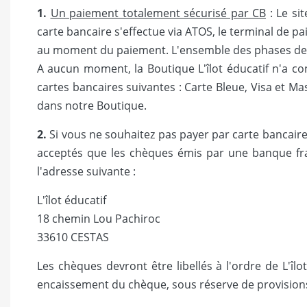
1.
Un paiement totalement sécurisé par CB
: Le si
carte bancaire s'effectue via ATOS, le terminal de p
au moment du paiement. L'ensemble des phases de 
A aucun moment, la Boutique L'îlot éducatif n'a co
cartes bancaires suivantes : Carte Bleue, Visa et M
dans notre Boutique.
2.
Si vous ne souhaitez pas payer par carte bancaire
acceptés que les chèques émis par une banque fra
l'adresse suivante :
L'îlot éducatif
18 chemin Lou Pachiroc
33610 CESTAS
Les chèques devront être libellés à l'ordre de L'î
encaissement du chèque, sous réserve de provision