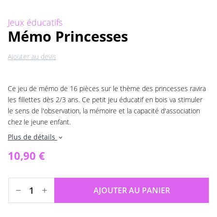
Jeux éducatifs
Mémo Princesses
Ajouter au devis
Ce jeu de mémo de 16 pièces sur le thème des princesses ravira
les fillettes dès 2/3 ans. Ce petit jeu éducatif en bois va stimuler
le sens de l'observation, la mémoire et la capacité d'association
chez le jeune enfant.
Plus de détails
expand_more
10,90 €
AJOUTER AU PANIER