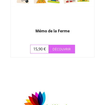
Mémo de la Ferme
15,90 €
DÉCOUVRIR
Prix