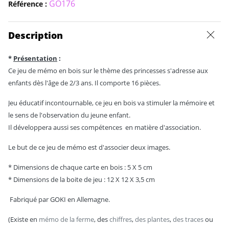
GO176
Référence :
Description
*
Présentation
:
Ce jeu de mémo en bois sur le thème des princesses s'adresse aux
enfants dès l'âge de 2/3 ans. Il comporte 16 pièces.
Jeu éducatif incontournable, ce jeu en bois va stimuler la mémoire et
le sens de l'observation du jeune enfant.
Il développera aussi ses compétences en matière d'association.
Le but de ce jeu de mémo est d'associer deux images.
* Dimensions de chaque carte en bois : 5 X 5 cm
* Dimensions de la boite de jeu : 12 X 12 X 3,5 cm
Fabriqué par GOKI en Allemagne.
(Existe en
mémo de la ferme
, des
chiffres
,
des plantes
,
des traces
ou