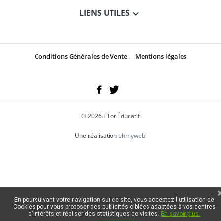
LIENS UTILES
Conditions Générales de Vente
Mentions légales
© 2026 L'Ilot Éducatif
Une réalisation
ohmyweb!
En poursuivant votre navigation sur ce site, vous acceptez l'utilisation de
Cookies pour vous proposer des publicités ciblées adaptées à vos centres
d'intérêts et réaliser des statistiques de visites.
En savoir plus.