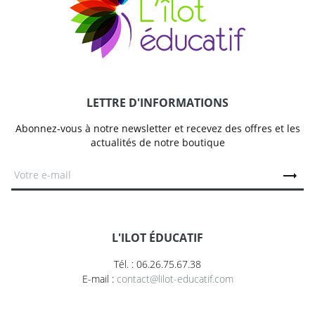
LETTRE D'INFORMATIONS
Abonnez-vous à notre newsletter et recevez des offres et les
actualités de notre boutique
L'ILOT ÉDUCATIF
Tél. : 06.26.75.67.38
E-mail :
contact@lilot-educatif.com