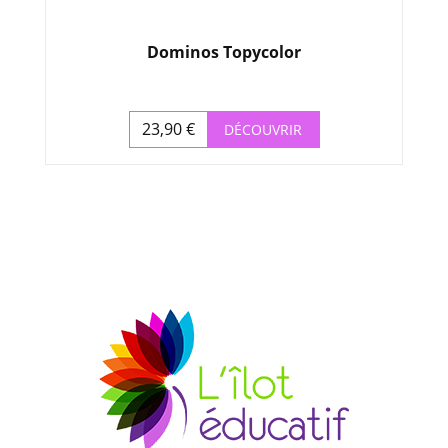
Dominos Topycolor
23,90 €
DÉCOUVRIR
Prix