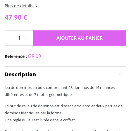
Plus de détails
expand_more
47,90 €
AJOUTER AU PANIER
GRI09
Référence :
Description
Jeu de dominos en bois comprenant 28 dominos de 14 nuances
différentes et de 7 motifs géométriques.
Le but de ce jeu de dominos est d'associer/d'accoler deux parties de
dominos identiques par la forme.
Une règle du jeu est livrée dans le coffret.