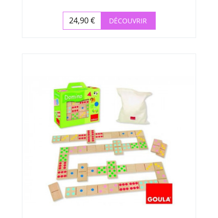
24,90 €
DÉCOUVRIR
Prix