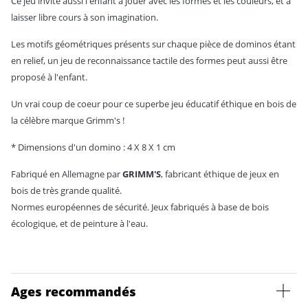
Ce jeu invite aussi l'enfant à jouer avec les formes et les couleurs, et à
laisser libre cours à son imagination.
Les motifs géométriques présents sur chaque pièce de dominos étant
en relief, un jeu de reconnaissance tactile des formes peut aussi être
proposé à l'enfant.
Un vrai coup de coeur pour ce superbe jeu éducatif éthique en bois de
la célèbre marque Grimm's !
* Dimensions d'un domino : 4 X 8 X 1 cm
Fabriqué en Allemagne par
GRIMM'S
, fabricant éthique de jeux en
bois de très grande qualité.
Normes européennes de sécurité. Jeux fabriqués à base de bois
écologique, et de peinture à l'eau.
Ages recommandés