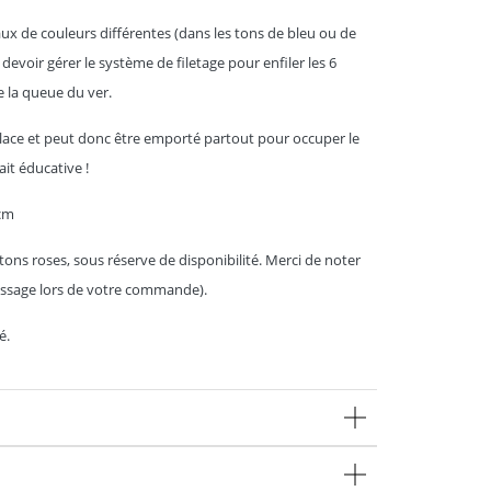
ux de couleurs différentes (dans les tons de bleu ou de
 devoir gérer le système de filetage pour enfiler les 6
e la queue du ver.
place et peut donc être emporté partout pour occuper le
it éducative !
 cm
 tons roses, sous réserve de disponibilité. Merci de noter
essage lors de votre commande).
é.