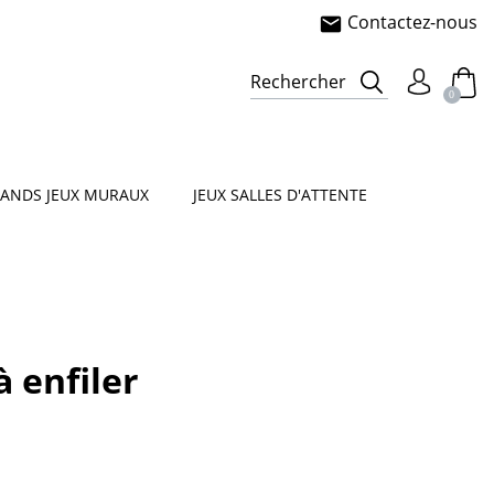
Contactez-nous
mail
e
sorielle
Rechercher
0
ANDS JEUX MURAUX
JEUX SALLES D'ATTENTE
à enfiler