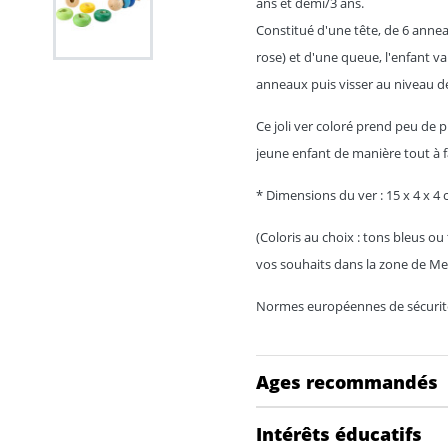
ans et demi/3 ans.
Constitué d'une tête, de 6 annea
rose) et d'une queue, l'enfant va
anneaux puis visser au niveau d
Ce joli ver coloré prend peu de 
jeune enfant de manière tout à fa
* Dimensions du ver : 15 x 4 x 4
(Coloris au choix : tons bleus ou
vos souhaits dans la zone de M
Normes européennes de sécurit
Ages recommandés
Intérêts éducatifs