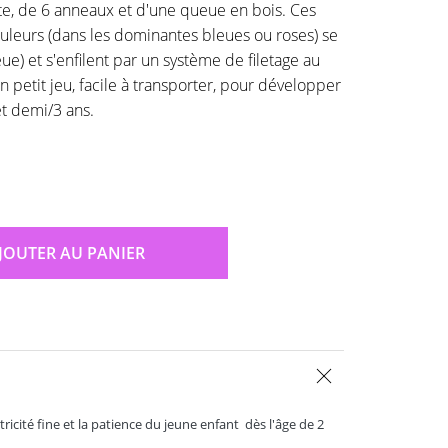
ête, de 6 anneaux et d'une queue en bois. Ces
uleurs (dans les dominantes bleues ou roses) se
ue) et s'enfilent par un système de filetage au
petit jeu, facile à transporter, pour développer
et demi/3 ans.
JOUTER AU PANIER
ricité fine et la patience du jeune enfant dès l'âge de 2