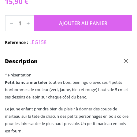
15,90 €
AJOUTER AU PANIER
LEG158
Référence :
Description
*
Présentation
:
Petit banc à marteler
tout en bois, bien rigolo avec ses 4 petits
bonhommes de couleur (vert, jaune, bleu et rouge) hauts de 5 cm et
ses dessins de lapin sur chaque côté du banc.
Le jeune enfant prendra bien du plaisir à donner des coups de
marteau sur la tête de chacun des petits personnages en bois coloré
pour les faire sauter le plus haut possible. Un petit marteau en bois
est fourni.