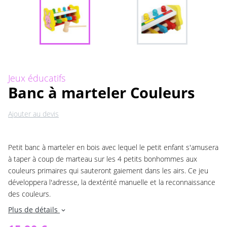
Jeux éducatifs
Banc à marteler Couleurs
Ajouter au devis
Petit banc à marteler en bois avec lequel le petit enfant s'amusera
à taper à coup de marteau sur les 4 petits bonhommes aux
couleurs primaires qui sauteront gaiement dans les airs. Ce jeu
développera l'adresse, la dextérité manuelle et la reconnaissance
des couleurs.
Plus de détails
expand_more