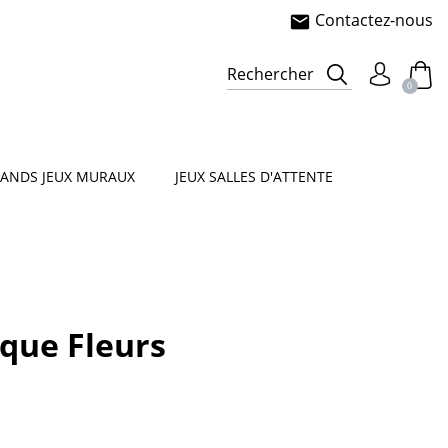
Contactez-nous
mail
e
sorielle
Rechercher
0
ANDS JEUX MURAUX
JEUX SALLES D'ATTENTE
que Fleurs