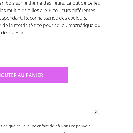
n bois sur le thème des fleurs. Le but de ce jeu
les multiples billes aux 6 couleurs différentes
espondant. Reconnaissance des couleurs,
de la motricité fine pour ce jeu magnétique qui
 de 2 à 6 ans.
JOUTER AU PANIER
is
de qualité, le jeune enfant de 2 à 6 ans va pouvoir