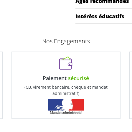
Ages recommandés
Intérêts éducatifs
Nos Engagements
Paiement
sécurisé
(CB, virement bancaire, chèque et mandat
administratif)