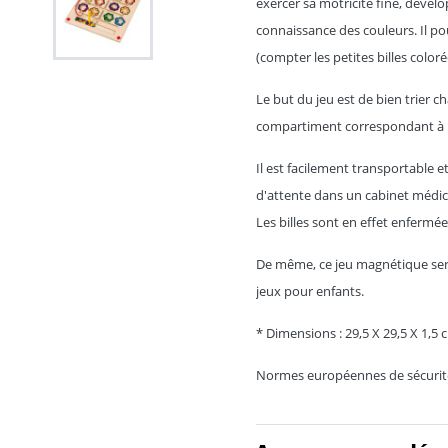
exercer sa motricité fine, dévelo
connaissance des couleurs. Il p
(compter les petites billes coloré
Le but du jeu est de bien trier ch
compartiment correspondant à leu
Il est facilement transportable e
d'attente dans un cabinet médic
Les billes sont en effet enfermées
De même, ce jeu magnétique sera
jeux pour enfants.
* Dimensions :
29,5 X 29,5 X 1,5 
Normes européennes de sécurit