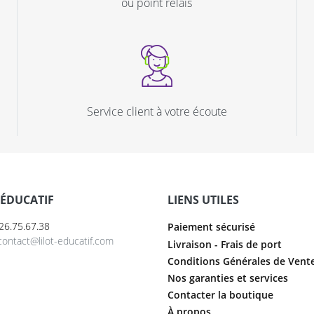
ou point relais
Service client à votre écoute
 ÉDUCATIF
LIENS UTILES
6.26.75.67.38
Paiement sécurisé
contact@lilot-educatif.com
Livraison - Frais de port
Conditions Générales de Vent
Nos garanties et services
Contacter la boutique
À propos