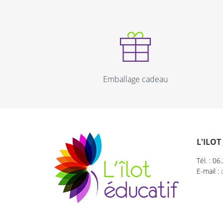
Emballage cadeau
L'ILOT
Tél. : 0
E-mail :