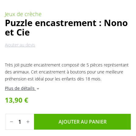
Jeux de crèche
Puzzle encastrement : Nono
et Cie
Ajouter au devis
Très joli puzzle encastrement composé de 5 pièces représentant
des animaux. Cet encastrement à boutons pour une meilleure
préhension est idéal pour les enfants dès 18 mois.
Plus de détails
expand_more
13,90 €
AJOUTER AU PANIER