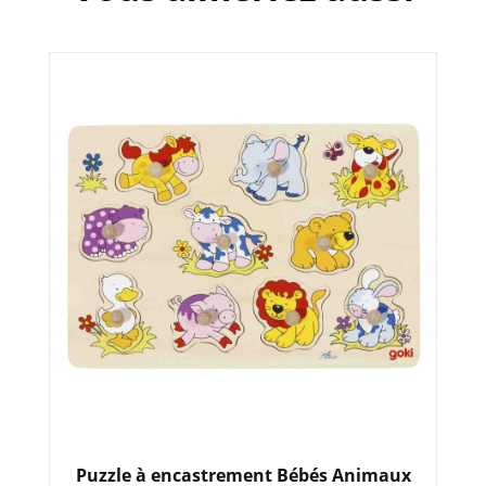
Puzzle à encastrement Bébés Animaux