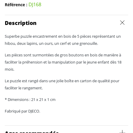
DJ168
Référence :
Description
Superbe puzzle encastrement en bois de 5 pièces représentant un
hibou, deux lapins, un ours, un cerf et une grenouille.
Les pièces sont surmontées de gros boutons en bois de manière à
faciliter la préhension et la manipulation par le jeune enfant dès 18
mois.
Le puzzle est rangé dans une jolie boîte en carton de qualité pour
faciliter le rangement.
* Dimensions : 21 x 21 x 1 cm
Fabriqué par DJECO.