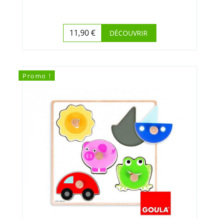
11,90 €
DÉCOUVRIR
Prix
Promo !