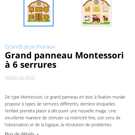
Grands jeux muraux
Grand panneau Montessori
à 6 serrures
Ajouter au devis
De type Montessori, ce grand panneau en bois à fixation murale
propose 6 types de serrures différents, derrière lesquelles
l'enfant prendra plaisir à découvrir une nouvelle image. Une
excellente manière de stimuler sa motricité fine, son sens de
l'observation et de la logique, la résolution de problèmes.
Plus de détails
expand_more