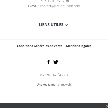
Tél. : 06.26.75.67.38
E-mail :
contact@lilot-educatif.com
LIENS UTILES
Conditions Générales de Vente
Mentions légales
© 2026 L'Ilot Éducatif
Une réalisation
ohmyweb!