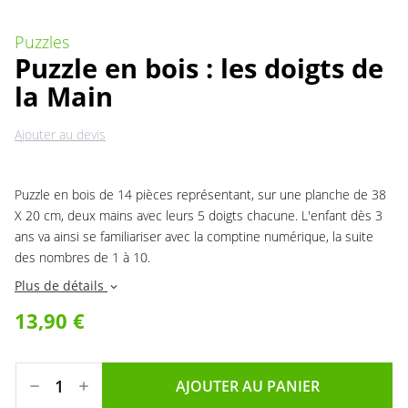
Puzzles
Puzzle en bois : les doigts de
la Main
Ajouter au devis
Puzzle en bois de 14 pièces représentant, sur une planche de 38
X 20 cm, deux mains avec leurs 5 doigts chacune. L'enfant dès 3
ans va ainsi se familiariser avec la comptine numérique, la suite
des nombres de 1 à 10.
Plus de détails
expand_more
13,90 €
AJOUTER AU PANIER