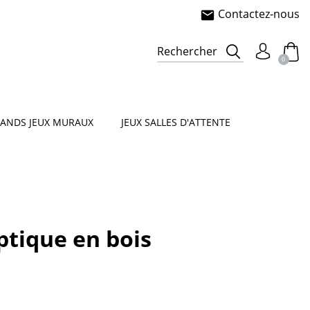
Contactez-nous
mail
e
sorielle
Rechercher
0
ANDS JEUX MURAUX
JEUX SALLES D'ATTENTE
ptique en bois