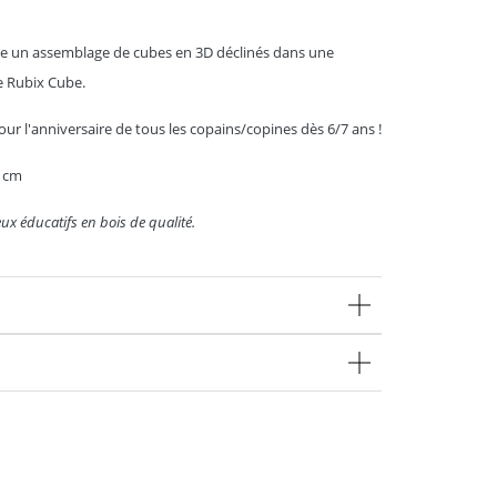
te un assemblage de cubes en 3D déclinés dans une
de Rubix Cube.
ur l'anniversaire de tous les copains/copines dès 6/7 ans !
0 cm
ux éducatifs en bois de qualité.