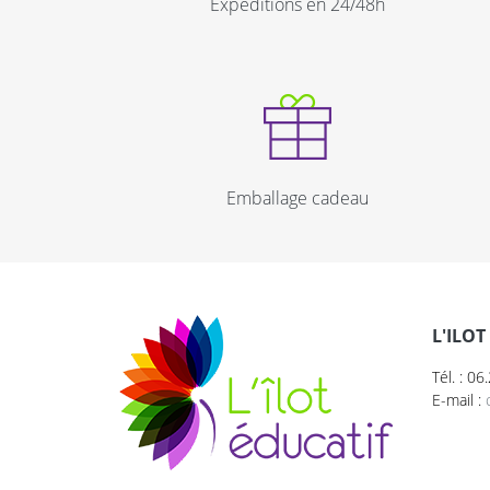
Expéditions en 24/48h
Emballage cadeau
L'ILOT
Tél. : 0
E-mail :