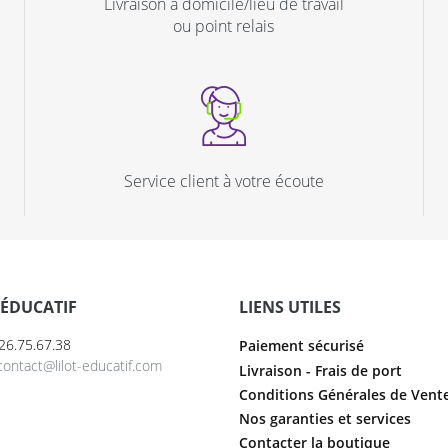
Livraison à domicile/lieu de travail
ou point relais
Service client à votre écoute
 ÉDUCATIF
LIENS UTILES
6.26.75.67.38
Paiement sécurisé
contact@lilot-educatif.com
Livraison - Frais de port
Conditions Générales de Vent
Nos garanties et services
Contacter la boutique