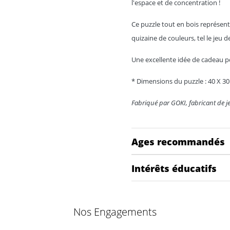
l'espace et de concentration !
Ce puzzle tout en bois représen
quizaine de couleurs, tel le jeu 
Une excellente idée de cadeau po
*
Dimensions
du puzzle
:
40 X 3
Fabriqué par GOKI, fabricant de je
Ages recommandés
Intérêts éducatifs
Nos Engagements