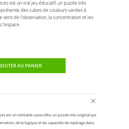
ces est un vrai jeu éducatif, un puzzle très
l représente des cubes de couleurs variées à
le sens de l'observation, la concentration et les
 l'espace.
JOUTER AU PANIER
ces est un véritable casse-tête, un puzzle très original qui
bservation, de la logique et les capacités de repérage dans